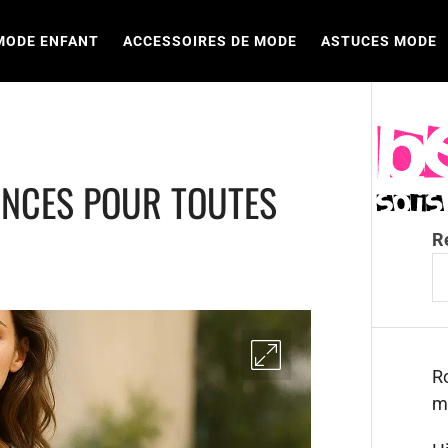
MODE ENFANT
ACCESSOIRES DE MODE
ASTUCES MODE
DANCES POUR TOUTES
R
Ro
m