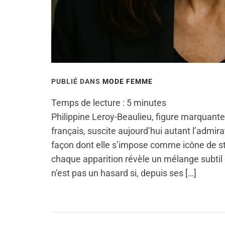
PUBLIÉ DANS
MODE FEMME
Temps de lecture :
5
minutes
Philippine Leroy-Beaulieu, figure marquan
français, suscite aujourd’hui autant l’admira
façon dont elle s’impose comme icône de sty
chaque apparition révèle un mélange subtil
n’est pas un hasard si, depuis ses […]