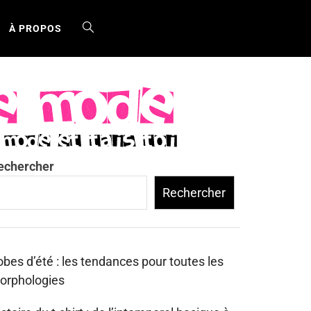
À PROPOS
echercher
Rechercher
bes d’été : les tendances pour toutes les
orphologies