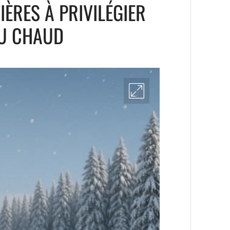
IÈRES À PRIVILÉGIER
AU CHAUD