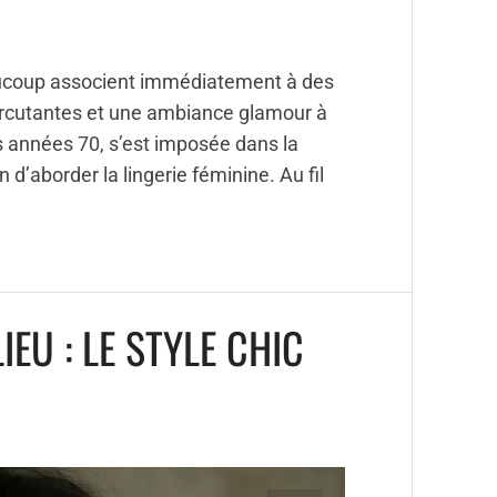
eaucoup associent immédiatement à des
rcutantes et une ambiance glamour à
s années 70, s’est imposée dans la
 d’aborder la lingerie féminine. Au fil
IEU : LE STYLE CHIC