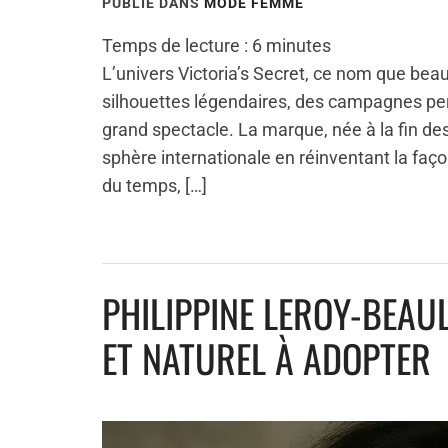
PUBLIÉ DANS
MODE FEMME
Temps de lecture :
6
minutes
L’univers Victoria’s Secret, ce nom que b
silhouettes légendaires, des campagnes pe
grand spectacle. La marque, née à la fin de
sphère internationale en réinventant la façon
du temps, […]
PHILIPPINE LEROY-BEAUL
ET NATUREL À ADOPTER