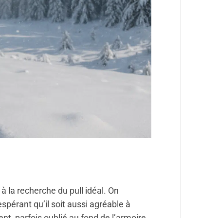
 à la recherche du pull idéal. On
spérant qu’il soit aussi agréable à
ent, parfois oublié au fond de l’armoire