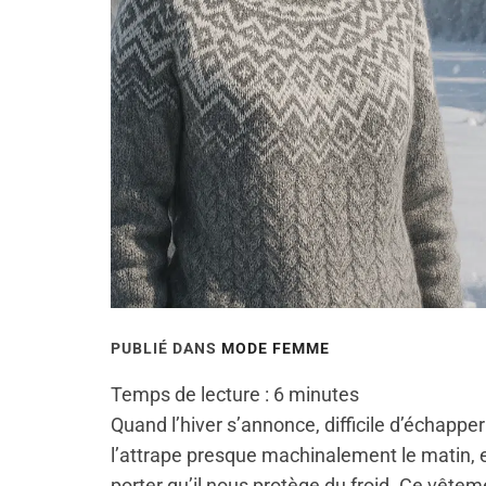
PUBLIÉ DANS
MODE FEMME
Temps de lecture :
6
minutes
Quand l’hiver s’annonce, difficile d’échapper
l’attrape presque machinalement le matin, e
porter qu’il nous protège du froid. Ce vêtem