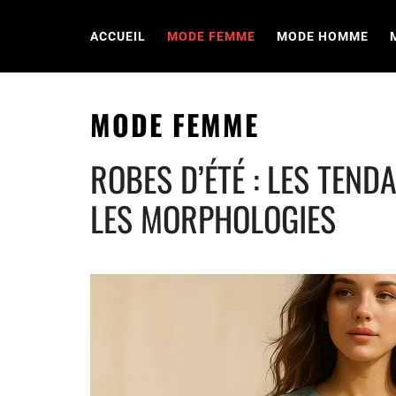
Skip
to
ACCUEIL
MODE FEMME
MODE HOMME
content
MODE FEMME
ROBES D’ÉTÉ : LES TEN
LES MORPHOLOGIES