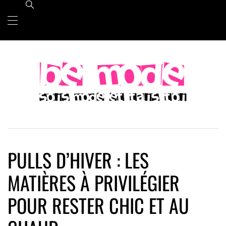
Skip
Primary
Menu
to
content
PULLS D’HIVER : LES
MATIÈRES À PRIVILÉGIER
POUR RESTER CHIC ET AU