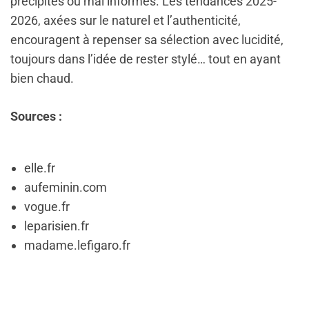
précipités ou mal informés. Les tendances 2025-
2026, axées sur le naturel et l’authenticité,
encouragent à repenser sa sélection avec lucidité,
toujours dans l’idée de rester stylé… tout en ayant
bien chaud.
Sources :
elle.fr
aufeminin.com
vogue.fr
leparisien.fr
madame.lefigaro.fr