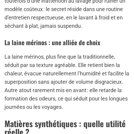
toutefois d’une inattention au lavage pour ruiner un
modèle coûteux : le secret réside dans une routine
d’entretien respectueuse, en le lavant à froid et en
séchant à plat, jamais suspendu.
La laine mérinos : une alliée de choix
La laine mérinos, plus fine que la traditionnelle,
séduit par sa texture agréable. Elle retient bien la
chaleur, évacue naturellement l’humidité et facilite la
superposition sans ajouter de volume disgracieux.
Autre atout rarement mis en avant : elle retarde la
formation des odeurs, ce qui séduit pour les longues
journées ou les voyages.
Matières synthétiques : quelle utilité
réelle ?