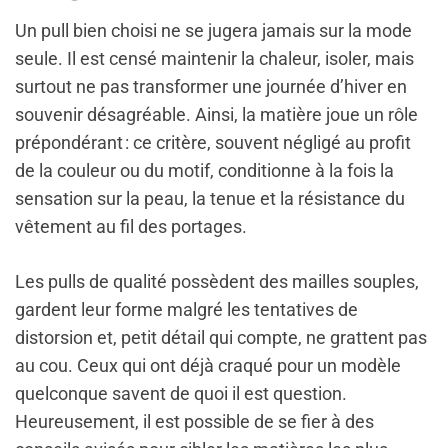
Un pull bien choisi ne se jugera jamais sur la mode
seule. Il est censé maintenir la chaleur, isoler, mais
surtout ne pas transformer une journée d’hiver en
souvenir désagréable. Ainsi, la matière joue un rôle
prépondérant : ce critère, souvent négligé au profit
de la couleur ou du motif, conditionne à la fois la
sensation sur la peau, la tenue et la résistance du
vêtement au fil des portages.
Les pulls de qualité possèdent des mailles souples,
gardent leur forme malgré les tentatives de
distorsion et, petit détail qui compte, ne grattent pas
au cou. Ceux qui ont déjà craqué pour un modèle
quelconque savent de quoi il est question.
Heureusement, il est possible de se fier à des